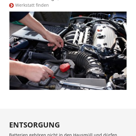
Werkstatt finden
ENTSORGUNG
Batterien gehören nicht in den Hausmüll und dürfen