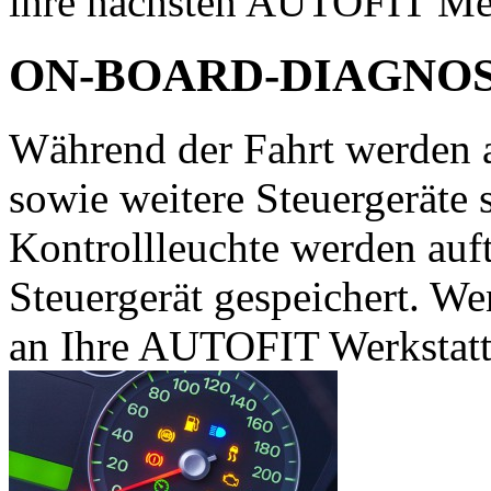
ihre nächsten AUTOFIT Meis
ON-BOARD-DIAGNO
Während der Fahrt werden 
sowie weitere Steuergeräte 
Kontrollleuchte werden auf
Steuergerät gespeichert. We
an Ihre AUTOFIT Werkstat